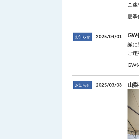
ご迷
夏季休
GW
2025/04/01
お知らせ
誠に
ご迷
GW休
山梨
2025/03/03
お知らせ