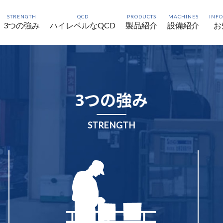
STRENGTH
QCD
PRODUCTS
MACHINES
INF
3つの強み
ハイレベルなQCD
製品紹介
設備紹介
お
3つの強み
STRENGTH