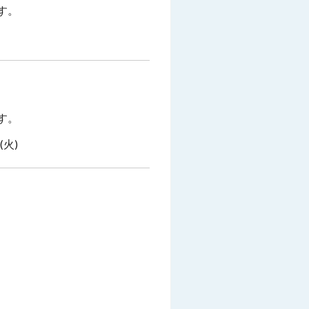
す。
す。
(火)