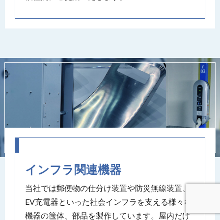
インフラ関連機器
当社では郵便物の仕分け装置や防災無線装置、
EV充電器といった社会インフラを支える様々な
機器の筺体、部品を製作しています。屋内だけ