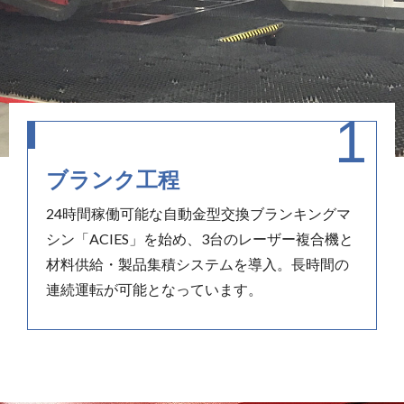
ブランク工程
24時間稼働可能な自動金型交換ブランキングマ
シン「ACIES」を始め、3台のレーザー複合機と
材料供給・製品集積システムを導入。長時間の
連続運転が可能となっています。