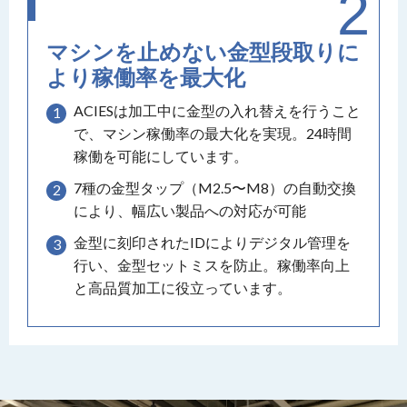
マシンを止めない金型段取りに
より稼働率を最大化
ACIESは加工中に金型の入れ替えを行うこと
で、マシン稼働率の最大化を実現。24時間
稼働を可能にしています。
7種の金型タップ（M2.5〜M8）の自動交換
により、幅広い製品への対応が可能
金型に刻印されたIDによりデジタル管理を
行い、金型セットミスを防止。稼働率向上
と高品質加工に役立っています。