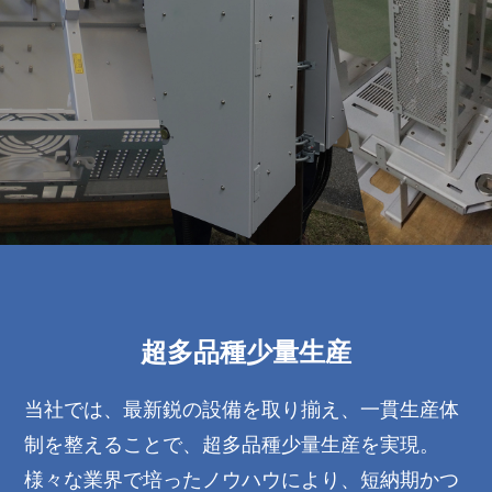
超多品種少量生産
当社では、最新鋭の設備を取り揃え、一貫生産体
制を整えることで、超多品種少量生産を実現。
様々な業界で培ったノウハウにより、短納期かつ