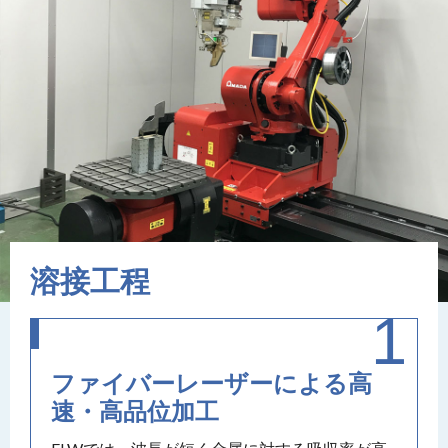
溶接工程
ファイバーレーザーによる高
速・高品位加工