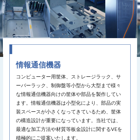
情報通信機器
コンピューター用筐体、ストレージラック、サ
ーバーラック、制御盤等小型から大型まで様々
な情報通信機器向けの筐体や部品を製作してい
ます。情報通信機器は小型化により、部品の実
装スペースが小さくなってきているため、筐体
の構造設計が重要になっています。当社では、
最適な加工方法や材質等板金設計に関するVEを
積極的にご提案いたします。