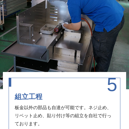
組立工程
板金以外の部品も自達が可能です。ネジ止め、
リベット止め、貼り付け等の組立を自社で行っ
ております。