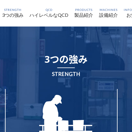
STRENGTH
QCD
PRODUCTS
MACHINES
INF
3つの強み
ハイレベルなQCD
製品紹介
設備紹介
お
3つの強み
STRENGTH