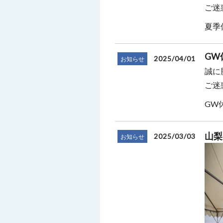
ご迷
夏季休
GW
2025/04/01
お知らせ
誠に
ご迷
GW休
山梨
2025/03/03
お知らせ