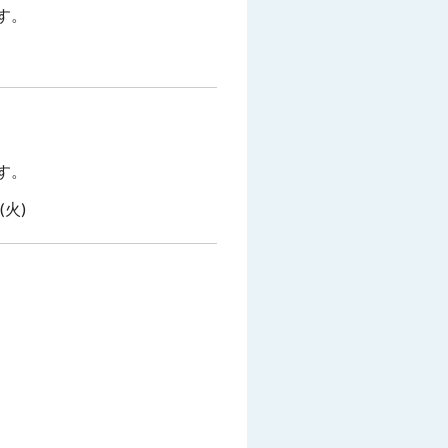
す。
す。
(火)