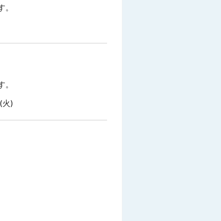
す。
す。
(火)