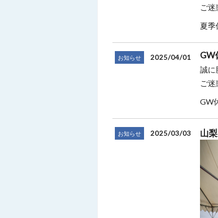
ご迷
夏季休
GW
2025/04/01
お知らせ
誠に
ご迷
GW休
山梨
2025/03/03
お知らせ