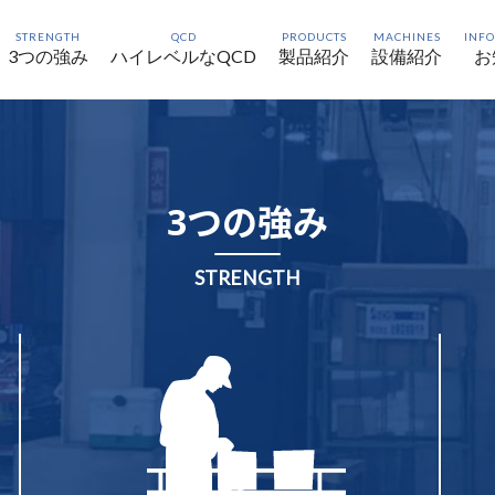
STRENGTH
QCD
PRODUCTS
MACHINES
INF
3つの強み
ハイレベルなQCD
製品紹介
設備紹介
お
3つの強み
STRENGTH